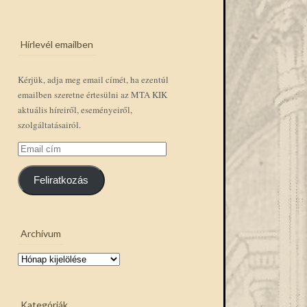
Hírlevél emailben
Kérjük, adja meg email címét, ha ezentúl
emailben szeretne értesülni az MTA KIK
aktuális híreiről, eseményeiről,
szolgáltatásairól.
Email
cím
Feliratkozás
Archívum
Archívum
Kategóriák