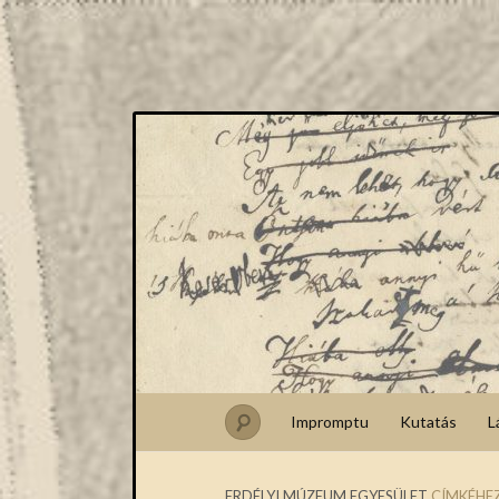
Impromptu
Kutatás
L
ERDÉLYI MÚZEUM EGYESÜLET
CÍMKÉHEZ