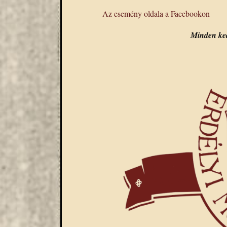
Az esemény oldala a Facebookon
Minden ked