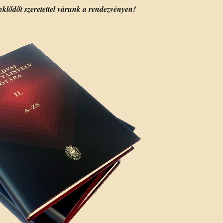
klődőt szeretettel várunk a rendezvényen!