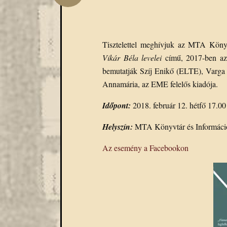
Tisztelettel meghívjuk az MTA Köny
Vikár Béla levelei
című, 2017-ben az
bemutatják Szíj Enikő (ELTE), Varga P
Annamária, az EME felelős kiadója.
Időpont:
2018. február 12. hétfő 17.00
Helyszín:
MTA Könyvtár és Információ
Az esemény a Facebookon