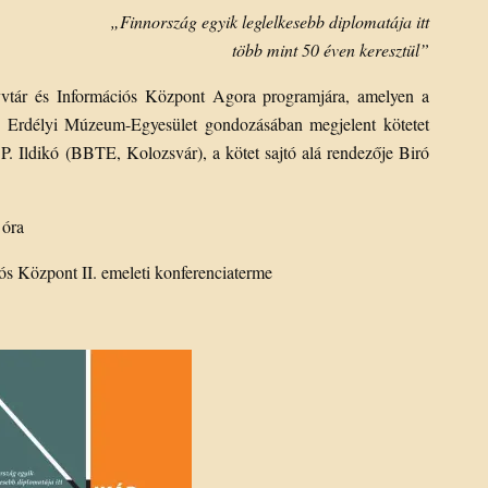
„Finnország egyik leglelkesebb diplomatája itt
több mint 50 éven keresztül”
vtár és Információs Központ Agora programjára, amelyen a
 Erdélyi Múzeum-Egyesület gondozásában megjelent kötetet
. Ildikó (BBTE, Kolozsvár), a kötet sajtó alá rendezője Biró
 óra
s Központ II. emeleti konferenciaterme