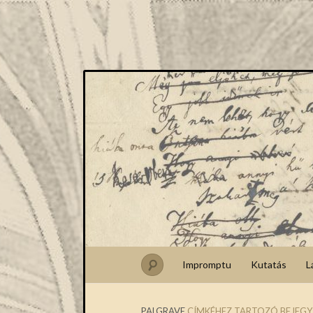
Impromptu
Kutatás
L
PALGRAVE
CÍMKÉHEZ TARTOZÓ BEJEGY