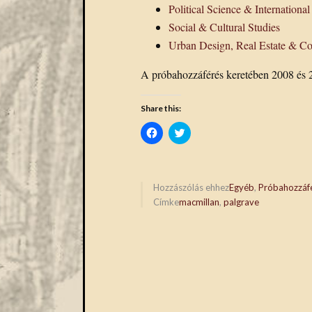
Political Science & International
Social & Cultural Studies
Urban Design, Real Estate & Co
A próbahozzáférés keretében 2008 és 2
Share this:
Click
Click
to
to
share
share
on
on
Facebook
Twitter
(Opens
(Opens
in
in
Hozzászólás ehhez
Egyéb
,
Próbahozzáf
new
new
Címke
macmillan
,
palgrave
window)
window)