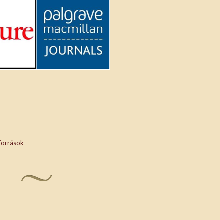
 források