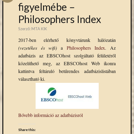
figyelmébe –
Philosophers Index
Szerző:
MTA KIK
2017-ben elérhető könyvtárunk hálózatán
(vezetékes és wifi)
a
Philosophers Index
. Az
adatbázis az EBSCOhost szolgáltató felületéről
közelíthető meg, az EBSCOhost Web ikonra
kattintva feltáruló betűrendes adatbázislistában
választható ki.
Bővebb információ az adatbázisról
Share this: