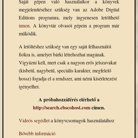
Saját gépen való használatkor a könyvek
megjelenítéséhez szükség van az Adobe Digital
Editions programra, mely ingyenesen letölthető
innen
. A könyvtár olvasói gépein a program már
működik.
A letöltéshez szükség van egy saját felhasználói
fiókra is, amelyet bárki létrehozhat magának.
Vigyázni kell, mert csak a nagyon erős jelszavakat
(kisbetű, nagybetű, speciális karakter, megfelelő
hossz) fogadja el a rendszer, ami némi kísérletezést
igényelhet.
A próbahozzáférés elérhető a
http://search.ebscohost.com
címen.
Videós segédlet
a könyvcsomagok használatához
Bővebb információ