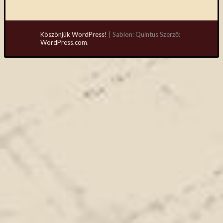
Köszönjük WordPress!
|
Sablon: Quintus Szerző:
WordPress.com
.