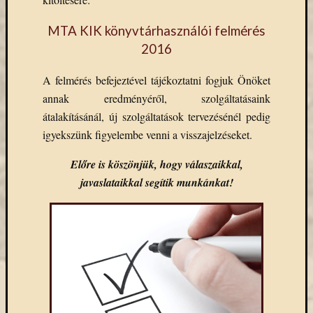
MTA KIK könyvtárhasználói felmérés
2016
A felmérés befejeztével tájékoztatni fogjuk Önöket
annak eredményéről, szolgáltatásaink
átalakításánál, új szolgáltatások tervezésénél pedig
igyekszünk figyelembe venni a visszajelzéseket.
Előre is köszönjük, hogy válaszaikkal,
javaslataikkal segítik munkánkat!