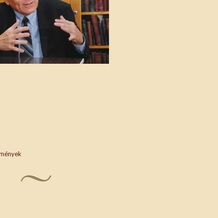
mények