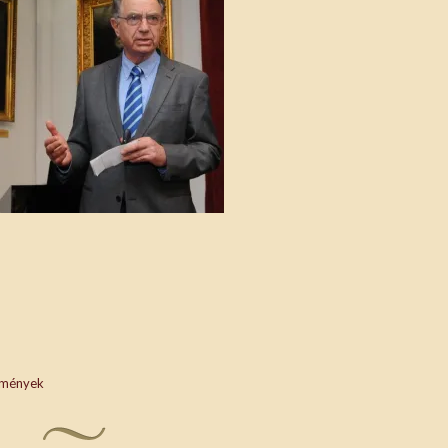
mények