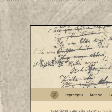
Impromptu
Kutatás
L
AKADÉMIKUS ARCKÉPCSARNOK
CÍMKÉH