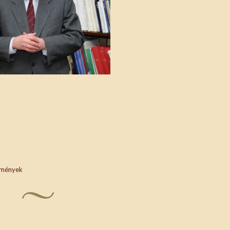
mények