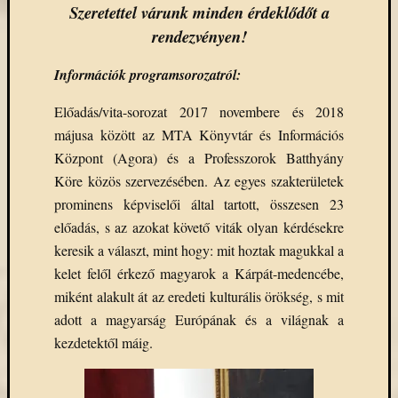
Szeretettel várunk minden érdeklődőt a
rendezvényen!
Információk programsorozatról:
Előadás/vita-sorozat 2017 novembere és 2018
májusa között az MTA Könyvtár és Információs
Központ (Agora) és a Professzorok Batthyány
Köre közös szervezésében. Az egyes szakterületek
prominens képviselői által tartott, összesen 23
előadás, s az azokat követő viták olyan kérdésekre
keresik a választ, mint hogy: mit hoztak magukkal a
kelet felől érkező magyarok a Kárpát-medencébe,
miként alakult át az eredeti kulturális örökség, s mit
adott a magyarság Európának és a világnak a
kezdetektől máig.