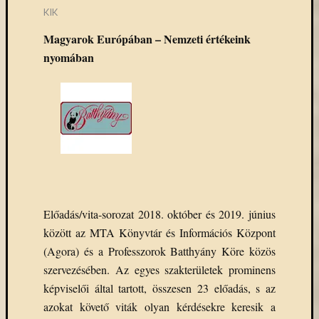
KIK
Magyarok Európában – Nemzeti értékeink
nyomában
Előadás/vita-sorozat 2018. október és 2019. június
között az MTA Könyvtár és Információs Központ
(Agora) és a Professzorok Batthyány Köre közös
szervezésében. Az egyes szakterületek prominens
képviselői által tartott, összesen 23 előadás, s az
azokat követő viták olyan kérdésekre keresik a