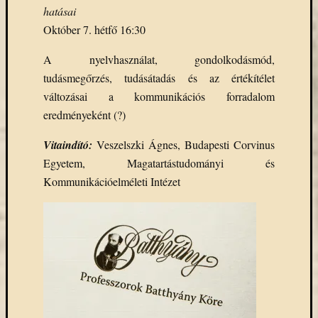
hatásai
Október 7. hétfő 16:30
A nyelvhasználat, gondolkodásmód,
tudásmegőrzés, tudásátadás és az értékítélet
változásai a kommunikációs forradalom
eredményeként (?)
Vitaindító:
Veszelszki Ágnes, Budapesti Corvinus
Egyetem, Magatartástudományi és
Kommunikációelméleti Intézet