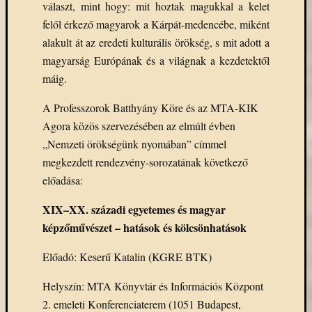
választ, mint hogy: mit hoztak magukkal a kelet
felől érkező magyarok a Kárpát-medencébe, miként
alakult át az eredeti kulturális örökség, s mit adott a
magyarság Európának és a világnak a kezdetektől
máig.
A Professzorok Batthyány Köre és az MTA-KIK
Agora közös szervezésében az elmúlt évben
„Nemzeti örökségünk nyomában” címmel
megkezdett rendezvény-sorozatának következő
előadása:
XIX–XX. századi egyetemes és magyar
képzőművészet – hatások és kölcsönhatások
Előadó: Keserű Katalin (KGRE BTK)
Helyszín: MTA Könyvtár és Információs Központ
2. emeleti Konferenciaterem (1051 Budapest,