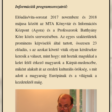
Információk programsorozatról:
Előadás/vita-sorozat 2017 novembere és 2018
májusa között az MTA Könyvtár és Információs
Központ (Agora) és a Professzorok Batthyány
Köre közös szervezésében. Az egyes szakterületek
prominens képviselői által tartott, összesen 23
előadás, s az azokat követő viták olyan kérdésekre
keresik a választ, mint hogy: mit hoztak magukkal a
kelet felől érkező magyarok a Kárpát-medencébe,
miként alakult át az eredeti kulturális örökség, s mit
adott a magyarság Európának és a világnak a
kezdetektől máig.