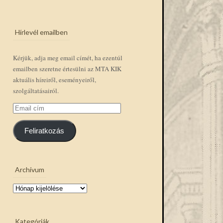
Hírlevél emailben
Kérjük, adja meg email címét, ha ezentúl
emailben szeretne értesülni az MTA KIK
aktuális híreiről, eseményeiről,
szolgáltatásairól.
Email
cím
Feliratkozás
Archívum
Archívum
Kategóriák