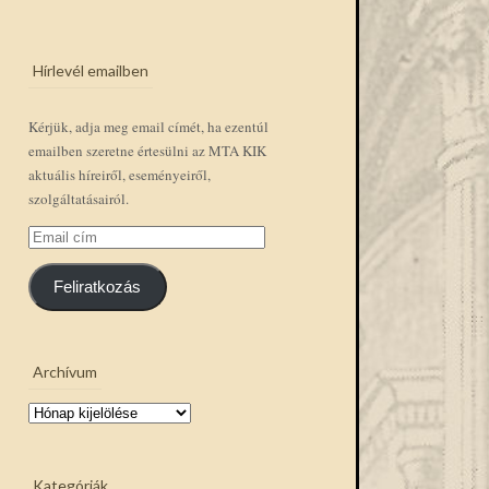
Hírlevél emailben
Kérjük, adja meg email címét, ha ezentúl
emailben szeretne értesülni az MTA KIK
aktuális híreiről, eseményeiről,
szolgáltatásairól.
Email
cím
Feliratkozás
Archívum
Archívum
Kategóriák