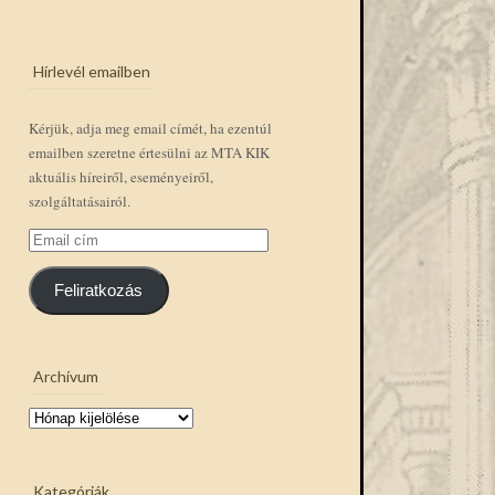
Hírlevél emailben
Kérjük, adja meg email címét, ha ezentúl
emailben szeretne értesülni az MTA KIK
aktuális híreiről, eseményeiről,
szolgáltatásairól.
Email
cím
Feliratkozás
Archívum
Archívum
Kategóriák