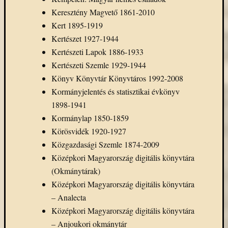
Keresztény Magvető 1861-2010
Kert 1895-1919
Kertészet 1927-1944
Kertészeti Lapok 1886-1933
Kertészeti Szemle 1929-1944
Könyv Könyvtár Könyvtáros 1992-2008
Kormányjelentés és statisztikai évkönyv
1898-1941
Kormánylap 1850-1859
Körösvidék 1920-1927
Közgazdasági Szemle 1874-2009
Középkori Magyarország digitális könyvtára
(Okmánytárak)
Középkori Magyarország digitális könyvtára
– Analecta
Középkori Magyarország digitális könyvtára
– Anjoukori okmánytár