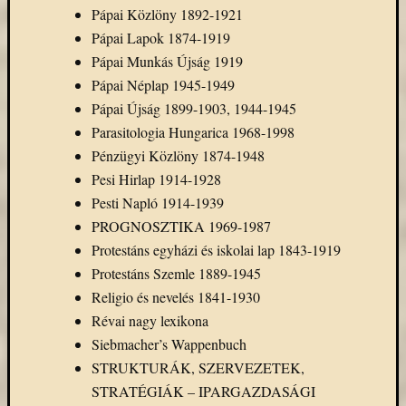
Pápai Közlöny 1892-1921
Pápai Lapok 1874-1919
Pápai Munkás Újság 1919
Pápai Néplap 1945-1949
Pápai Újság 1899-1903, 1944-1945
Parasitologia Hungarica 1968-1998
Pénzügyi Közlöny 1874-1948
Pesi Hirlap 1914-1928
Pesti Napló 1914-1939
PROGNOSZTIKA 1969-1987
Protestáns egyházi és iskolai lap 1843-1919
Protestáns Szemle 1889-1945
Religio és nevelés 1841-1930
Révai nagy lexikona
Siebmacher’s Wappenbuch
STRUKTURÁK, SZERVEZETEK,
STRATÉGIÁK – IPARGAZDASÁGI