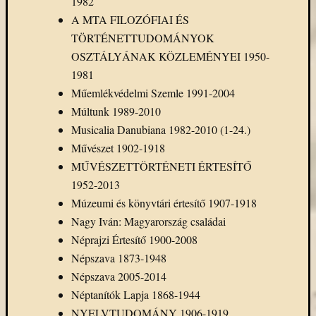
1982
A MTA FILOZÓFIAI ÉS
TÖRTÉNETTUDOMÁNYOK
OSZTÁLYÁNAK KÖZLEMÉNYEI 1950-
1981
Műemlékvédelmi Szemle 1991-2004
Múltunk 1989-2010
Musicalia Danubiana 1982-2010 (1-24.)
Művészet 1902-1918
MŰVÉSZETTÖRTÉNETI ÉRTESÍTŐ
1952-2013
Múzeumi és könyvtári értesítő 1907-1918
Nagy Iván: Magyarország családai
Néprajzi Értesítő 1900-2008
Népszava 1873-1948
Népszava 2005-2014
Néptanítók Lapja 1868-1944
NYELVTUDOMÁNY 1906-1919