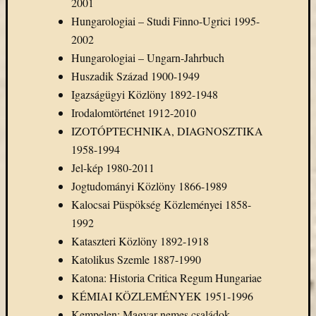
2001
Hungarologiai – Studi Finno-Ugrici 1995-
2002
Hungarologiai – Ungarn-Jahrbuch
Huszadik Század 1900-1949
Igazságügyi Közlöny 1892-1948
Irodalomtörténet 1912-2010
IZOTÓPTECHNIKA, DIAGNOSZTIKA
1958-1994
Jel-kép 1980-2011
Jogtudományi Közlöny 1866-1989
Kalocsai Püspökség Közleményei 1858-
1992
Kataszteri Közlöny 1892-1918
Katolikus Szemle 1887-1990
Katona: Historia Critica Regum Hungariae
KÉMIAI KÖZLEMÉNYEK 1951-1996
Kempelen: Magyar nemes családok