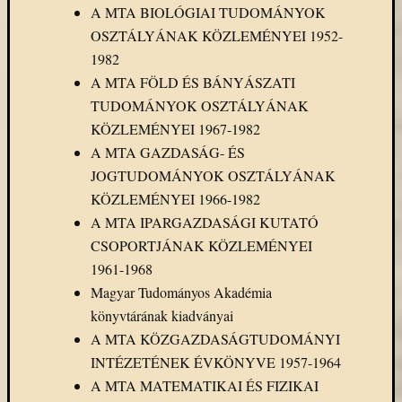
A MTA BIOLÓGIAI TUDOMÁNYOK
OSZTÁLYÁNAK KÖZLEMÉNYEI 1952-
1982
A MTA FÖLD ÉS BÁNYÁSZATI
TUDOMÁNYOK OSZTÁLYÁNAK
KÖZLEMÉNYEI 1967-1982
A MTA GAZDASÁG- ÉS
JOGTUDOMÁNYOK OSZTÁLYÁNAK
KÖZLEMÉNYEI 1966-1982
A MTA IPARGAZDASÁGI KUTATÓ
CSOPORTJÁNAK KÖZLEMÉNYEI
1961-1968
Magyar Tudományos Akadémia
könyvtárának kiadványai
A MTA KÖZGAZDASÁGTUDOMÁNYI
INTÉZETÉNEK ÉVKÖNYVE 1957-1964
A MTA MATEMATIKAI ÉS FIZIKAI