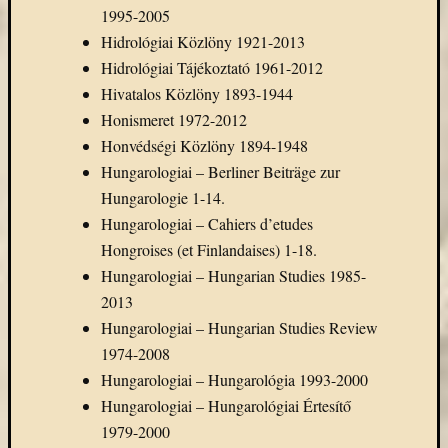
1995-2005
Hidrológiai Közlöny 1921-2013
Hidrológiai Tájékoztató 1961-2012
Hivatalos Közlöny 1893-1944
Honismeret 1972-2012
Honvédségi Közlöny 1894-1948
Hungarologiai – Berliner Beiträge zur
Hungarologie 1-14.
Hungarologiai – Cahiers d’etudes
Hongroises (et Finlandaises) 1-18.
Hungarologiai – Hungarian Studies 1985-
2013
Hungarologiai – Hungarian Studies Review
1974-2008
Hungarologiai – Hungarológia 1993-2000
Hungarologiai – Hungarológiai Értesítő
1979-2000