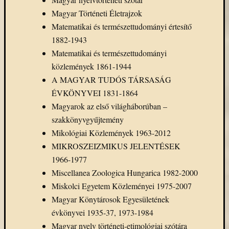
Magyar Történeti Életrajzok
Matematikai és természettudományi értesítő
1882-1943
Matematikai és természettudományi
közlemények 1861-1944
A MAGYAR TUDÓS TÁRSASÁG
ÉVKÖNYVEI 1831-1864
Magyarok az első világháborúban –
szakkönyvgyűjtemény
Mikológiai Közlemények 1963-2012
MIKROSZEIZMIKUS JELENTÉSEK
1966-1977
Miscellanea Zoologica Hungarica 1982-2000
Miskolci Egyetem Közleményei 1975-2007
Magyar Könytárosok Egyesületének
évkönyvei 1935-37, 1973-1984
Magyar nyelv történeti-etimológiai szótára