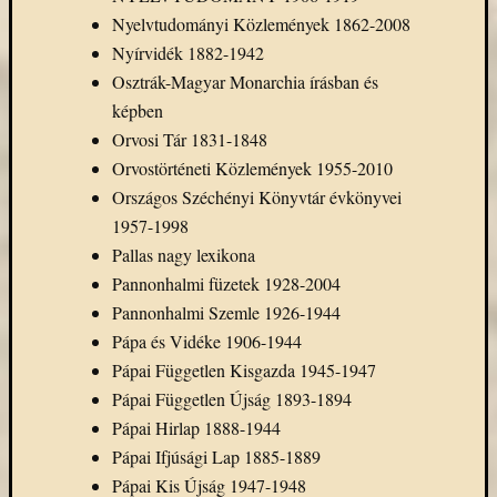
Nyelvtudományi Közlemények 1862-2008
Nyírvidék 1882-1942
Osztrák-Magyar Monarchia írásban és
képben
Orvosi Tár 1831-1848
Orvostörténeti Közlemények 1955-2010
Országos Széchényi Könyvtár évkönyvei
1957-1998
Pallas nagy lexikona
Pannonhalmi füzetek 1928-2004
Pannonhalmi Szemle 1926-1944
Pápa és Vidéke 1906-1944
Pápai Független Kisgazda 1945-1947
Pápai Független Újság 1893-1894
Pápai Hirlap 1888-1944
Pápai Ifjúsági Lap 1885-1889
Pápai Kis Újság 1947-1948