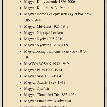
Magyar Könyvszemle 1876-2006
Magyar Kultúra 1913-1944
Magyar mérnök és építészeti egylet közlönye
1867-1944
Magyar Művészet 1925-1949
Magyar Néprajzi Lexikon
Magyar Nyelv 1905-2010
Magyar Nyelvőr 18792-2009
Magyarország tiszti cím- és névtára 1873-
1944
MAGYAROSAN 1932-1949
Magyar Paizs 1900-1914
Magyar Sion 1863-1904
Magyar Szemle 1927-1941
Magyar tájszótár
Magyar Történelmi Tár 1855-1934
Magyar Filmintézet kiadványai
Magyar nyelvtörténeti szótár