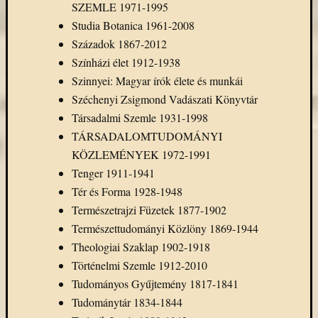
SZEMLE 1971-1995
Studia Botanica 1961-2008
Századok 1867-2012
Színházi élet 1912-1938
Szinnyei: Magyar írók élete és munkái
Széchenyi Zsigmond Vadászati Könyvtár
Társadalmi Szemle 1931-1998
TÁRSADALOMTUDOMÁNYI
KÖZLEMÉNYEK 1972-1991
Tenger 1911-1941
Tér és Forma 1928-1948
Természetrajzi Füzetek 1877-1902
Természettudományi Közlöny 1869-1944
Theologiai Szaklap 1902-1918
Történelmi Szemle 1912-2010
Tudományos Gyűjtemény 1817-1841
Tudománytár 1834-1844