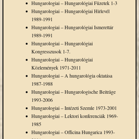
Hungarologiai – Hungarológiai Füzetek 1-3
Hungarologiai – Hungarológiai Hírlevél
1989-1991
Hungarologiai – Hungarológiai Ismerettár
1989-1991
Hungarologiai – Hungarológiai
Kongresszusok 1-7.
Hungarologiai – Hungarológiai
Közlemények 1971-2011
Hungarologiai – A hungarológia oktatása
1987-1988
Hungarologiai – Hungarologische Beiträge
1993-2006
Hungarologiai – Intézeti Szemle 1973-2001
Hungarologiai – Lektori konferenciák 1969-
1985
Hungarologiai – Officina Hungarica 1993-