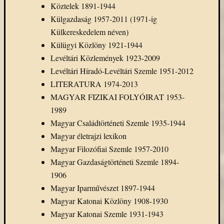
Köztelek 1891-1944
Külgazdaság 1957-2011 (1971-ig
Külkereskedelem néven)
Külügyi Közlöny 1921-1944
Levéltári Közlemények 1923-2009
Levéltári Híradó-Levéltári Szemle 1951-2012
LITERATURA 1974-2013
MAGYAR FIZIKAI FOLYÓIRAT 1953-
1989
Magyar Családtörténeti Szemle 1935-1944
Magyar életrajzi lexikon
Magyar Filozófiai Szemle 1957-2010
Magyar Gazdaságtörténeti Szemle 1894-
1906
Magyar Iparművészet 1897-1944
Magyar Katonai Közlöny 1908-1930
Magyar Katonai Szemle 1931-1943