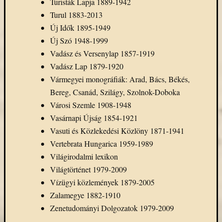
Turisták Lapja 1889-1942
Turul 1883-2013
Új Idők 1895-1949
Új Szó 1948-1999
Vadász és Versenylap 1857-1919
Vadász Lap 1879-1920
Vármegyei monográfiák: Arad, Bács, Békés,
Bereg, Csanád, Szilágy, Szolnok-Doboka
Városi Szemle 1908-1948
Vasárnapi Újság 1854-1921
Vasuti és Közlekedési Közlöny 1871-1941
Vertebrata Hungarica 1959-1989
Világirodalmi lexikon
Világtörténet 1979-2009
Vízügyi közlemények 1879-2005
Zalamegye 1882-1910
Zenetudományi Dolgozatok 1979-2009