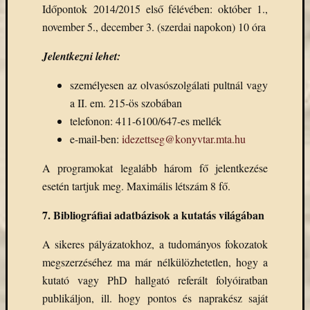
Időpontok 2014/2015 első félévében: október 1.,
november 5., december 3. (szerdai napokon) 10 óra
Jelentkezni lehet:
személyesen az olvasószolgálati pultnál vagy
a II. em. 215-ös szobában
telefonon: 411-6100/647-es mellék
e-mail-ben:
idezettseg@konyvtar.mta.hu
A programokat legalább három fő jelentkezése
esetén tartjuk meg. Maximális létszám 8 fő.
7. Bibliográfiai adatbázisok a kutatás világában
A sikeres pályázatokhoz, a tudományos fokozatok
megszerzéséhez ma már nélkülözhetetlen, hogy a
kutató vagy PhD hallgató referált folyóiratban
publikáljon, ill. hogy pontos és naprakész saját