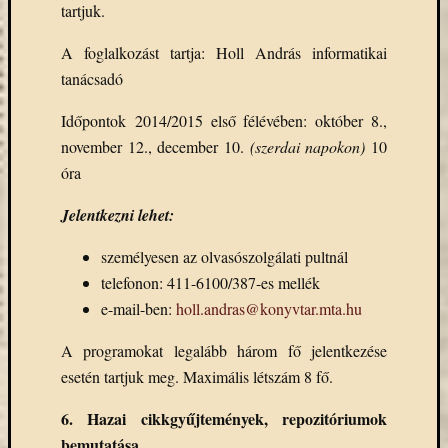
tartjuk.
A foglalkozást tartja: Holl András informatikai
tanácsadó
Időpontok 2014/2015 első félévében: október 8.,
november 12., december 10.
(szerdai napokon)
10
óra
Jelentkezni lehet:
személyesen az olvasószolgálati pultnál
telefonon: 411-6100/387-es mellék
e-mail-ben:
holl.andras@konyvtar.mta.hu
A programokat legalább három fő jelentkezése
esetén tartjuk meg. Maximális létszám 8 fő.
6. Hazai cikkgyűjtemények, repozitóriumok
bemutatása