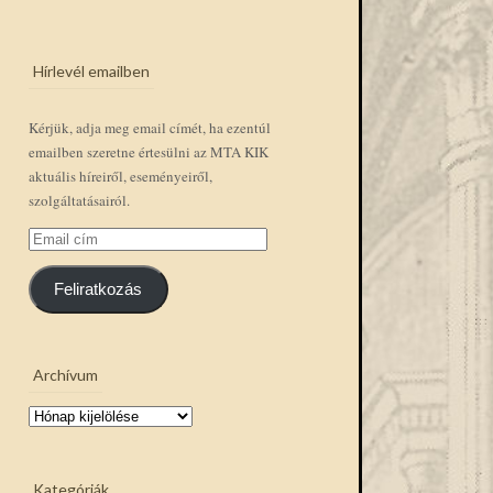
Hírlevél emailben
Kérjük, adja meg email címét, ha ezentúl
emailben szeretne értesülni az MTA KIK
aktuális híreiről, eseményeiről,
szolgáltatásairól.
Email
cím
Feliratkozás
Archívum
Archívum
Kategóriák