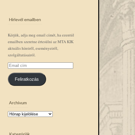
Hírlevél emailben
Kérjük, adja meg email címét, ha ezentúl
emailben szeretne értesülni az MTA KIK
aktuális híreiről, eseményeiről,
szolgáltatásairól.
Email
cím
Feliratkozás
Archívum
Archívum
Kategóriák