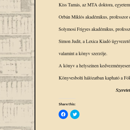
Kiss Tamás, az MTA doktora, egyetem
Orbán Miklós akadémikus, professzor 
Solymosi Frigyes akadémikus, profess
Simon Judit, a Lexica Kiadó ügyvezető
valamint a könyv szerzője.
A könyv a helyszínen kedvezményesen
Könyvesbolti hálózatban kapható a Fó
Szerete
Share this:
Click
Click
to
to
share
share
on
on
Facebook
Twitter