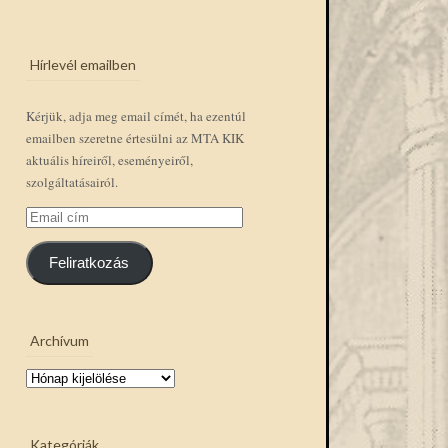
Hírlevél emailben
Kérjük, adja meg email címét, ha ezentúl
emailben szeretne értesülni az MTA KIK
aktuális híreiről, eseményeiről,
szolgáltatásairól.
Email
cím
Feliratkozás
Archívum
Archívum
Kategóriák