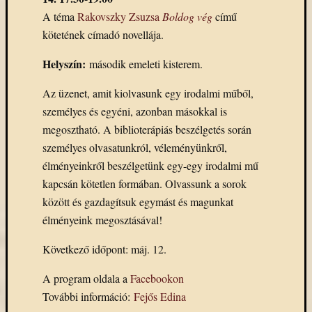
A téma
Rakovszky Zsuzsa
Boldog vég
című
kötetének címadó novellája.
Helyszín:
második emeleti kisterem.
Az üzenet, amit kiolvasunk egy irodalmi műből,
személyes és egyéni, azonban másokkal is
megosztható. A biblioterápiás beszélgetés során
személyes olvasatunkról, véleményünkről,
élményeinkről beszélgetünk egy-egy irodalmi mű
kapcsán kötetlen formában. Olvassunk a sorok
között és gazdagítsuk egymást és magunkat
élményeink megosztásával!
Következő időpont: máj. 12.
A program oldala a
Facebookon
További információ:
Fejős Edina