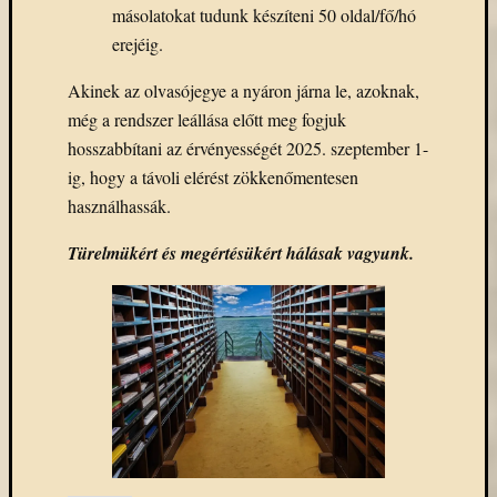
másolatokat tudunk készíteni 50 oldal/fő/hó
erejéig.
Akinek az olvasójegye a nyáron járna le, azoknak,
még a rendszer leállása előtt meg fogjuk
hosszabbítani az érvényességét 2025. szeptember 1-
ig, hogy a távoli elérést zökkenőmentesen
használhassák.
Türelmükért és megértésükért hálásak vagyunk.