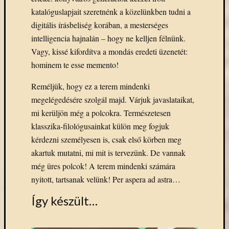
katalóguslapjait szeretnénk a közelünkben tudni a
digitális írásbeliség korában, a mesterséges
intelligencia hajnalán – hogy ne kelljen félnünk.
Vagy, kissé kifordítva a mondás eredeti üzenetét:
hominem te esse memento!
Reméljük, hogy ez a terem mindenki
megelégedésére szolgál majd. Várjuk javaslataikat,
mi kerüljön még a polcokra. Természetesen
klasszika-filológusainkat külön meg fogjuk
kérdezni személyesen is, csak első körben meg
akartuk mutatni, mi mit is tervezünk. De vannak
még üres polcok! A terem mindenki számára
nyitott, tartsanak velünk! Per aspera ad astra…
Így készült…