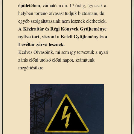
Open
épületében
, várhatóan du. 17 óráig, így csak a
Access
helyben történő olvasást tudjuk biztosítani, de
palgrave
egyéb szolgáltatásaink nem lesznek elérhetőek.
Professzor
Batthyány
A Kézirattár és Régi Könyvek Gyűjteménye
Köre
nyitva tart, viszont a Keleti Gyűjtemény és a
ProQuest
Levéltár zárva lesznek.
TLL
Kedves Olvasóink, mi sem így terveztük a nyári
Typotex
zárás előtti utolsó előtti napot, számítunk
Wiley
megértésükre.
ökölógia
új
e-
forrás
új
köny
ünnep