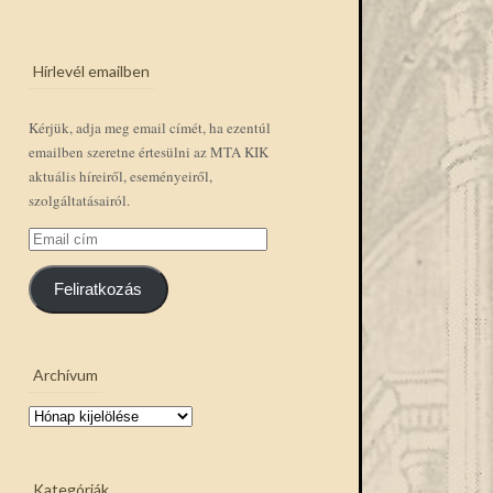
Hírlevél emailben
Kérjük, adja meg email címét, ha ezentúl
emailben szeretne értesülni az MTA KIK
aktuális híreiről, eseményeiről,
szolgáltatásairól.
Email
cím
Feliratkozás
Archívum
Archívum
Kategóriák