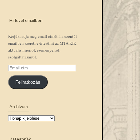
Hírlevél emailben
Kérjük, adja meg email címét, ha ezentúl
emailben szeretne értesülni az MTA KIK
aktuális híreiről, eseményeiről,
szolgáltatásairól.
Email
cím
Feliratkozás
Archívum
Archívum
Kategóriák