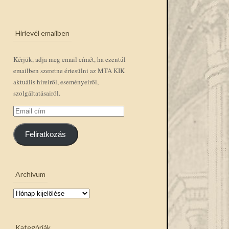
Hírlevél emailben
Kérjük, adja meg email címét, ha ezentúl
emailben szeretne értesülni az MTA KIK
aktuális híreiről, eseményeiről,
szolgáltatásairól.
Email
cím
Feliratkozás
Archívum
Archívum
Kategóriák