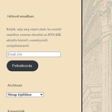
Hírlevél emailben
Kérjük, adja meg email címét, ha ezentúl
emailben szeretne értesülni az MTA KIK
aktuális híreiről, eseményeiről,
szolgáltatásairól.
Email
cím
Feliratkozás
Archívum
Archívum
Kategóriák