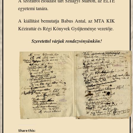
A szózatról előadást tart Szilágyi Márton, az ELTE
eBooks
egyetemi tanára.
on
Deman
A kiállítást bemutatja Babus Antal, az MTA KIK
szolgál
Kézirattár és Régi Könyvek Gyűjteménye vezetője.
(2)
Egyéb
Szeretettel várjuk rendezvényünkön!
(327)
Elektro
forráso
(71)
Felmér
(4)
Hírek
(206)
Könyva
(13)
Közöss
web
(1)
Kurzus
Share this: