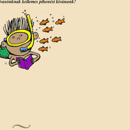
vasónknak kellemes pihenést kívánunk!