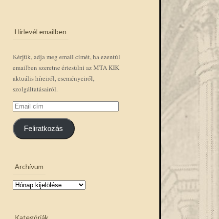
Hírlevél emailben
Kérjük, adja meg email címét, ha ezentúl
emailben szeretne értesülni az MTA KIK
aktuális híreiről, eseményeiről,
szolgáltatásairól.
Email
cím
Feliratkozás
Archívum
Archívum
Kategóriák