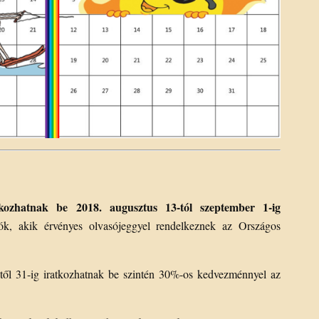
kozhatnak be 2018. augusztus 13-tól szeptember 1-ig
k, akik érvényes olvasójeggyel rendelkeznek az Országos
ől 31-ig iratkozhatnak be szintén 30%-os kedvezménnyel az