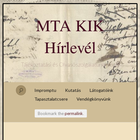
MTA KIK
Hírlevél
Tájékoztatási és Olvasószolgálatunk blogja
Impromptu
Kutatás
Látogatóink
Tapasztalatcsere
Vendégkönyvünk
Bookmark the
permalink
.