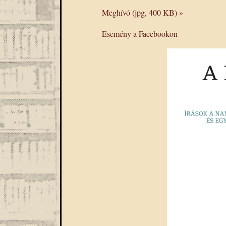
Meghívó (jpg, 400 KB) »
Esemény a Facebookon