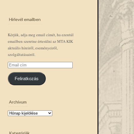
Hírlevél emailben
Kérjük, adja meg email címét, ha ezentúl
emailben szeretne értesülni az MTA KIK
aktuális híreiről, eseményeiről,
szolgáltatásairól.
Email
cím
Feliratkozás
Archívum
Archívum
Kategóriák