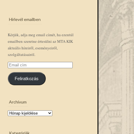
Hírlevél emailben
Kérjük, adja meg email címét, ha ezentúl
emailben szeretne értesülni az MTA KIK
aktuális híreiről, eseményeiről,
szolgáltatásairól.
Email
cím
Feliratkozás
Archívum
Archívum
Kategóriák