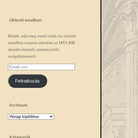
Hírlevél emailben
Kérjük, adja meg email címét, ha ezentúl
emailben szeretne értesülni az MTA KIK
aktuális híreiről, eseményeiről,
szolgáltatásairól.
Email
cím
Feliratkozás
Archívum
Archívum
Kategóriák