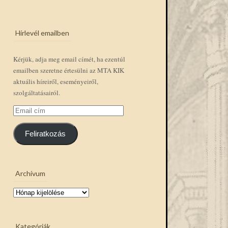
Hírlevél emailben
Kérjük, adja meg email címét, ha ezentúl
emailben szeretne értesülni az MTA KIK
aktuális híreiről, eseményeiről,
szolgáltatásairól.
Email
cím
Feliratkozás
Archívum
Archívum
Kategóriák