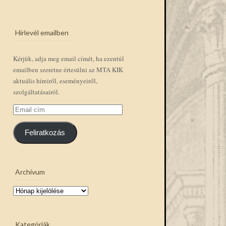
Hírlevél emailben
Kérjük, adja meg email címét, ha ezentúl
emailben szeretne értesülni az MTA KIK
aktuális híreiről, eseményeiről,
szolgáltatásairól.
Email
cím
Feliratkozás
Archívum
Archívum
Kategóriák