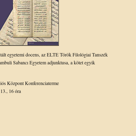
litált egyetemi docens, az ELTE Török Filológiai Tanszék
tambuli Sabancı Egyetem adjunktusa, a kötet egyik
iós Központ Konferenciaterme
13., 16 óra