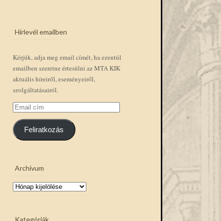
Hírlevél emailben
Kérjük, adja meg email címét, ha ezentúl
emailben szeretne értesülni az MTA KIK
aktuális híreiről, eseményeiről,
szolgáltatásairól.
Email
cím
Feliratkozás
Archívum
Archívum
Kategóriák