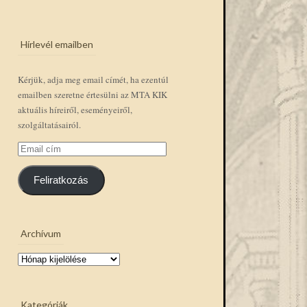
Hírlevél emailben
Kérjük, adja meg email címét, ha ezentúl
emailben szeretne értesülni az MTA KIK
aktuális híreiről, eseményeiről,
szolgáltatásairól.
Email
cím
Feliratkozás
Archívum
Archívum
Kategóriák