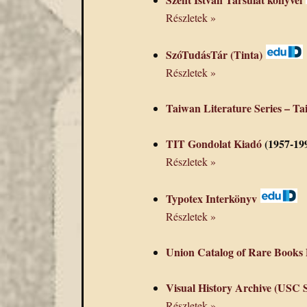
Részletek »
SzóTudásTár (Tinta)
Részletek »
Taiwan Literature Series 
TIT Gondolat Kiadó
(1957-19
Részletek »
Typotex Interkönyv
Részletek »
Union Catalog of Rare Boo
Visual History Archive (USC 
Részletek »