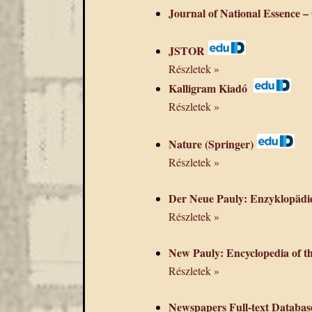
Journal of National Essence
JSTOR
Részletek »
Kalligram Kiadó
Részletek »
Nature (Springer)
Részletek »
Der Neue Pauly: Enzyklopädie
Részletek »
New Pauly: Encyclopedia of t
Részletek »
Newspapers Full-text Datab