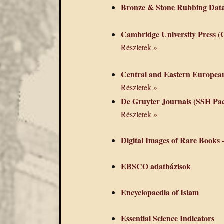
Bronze & Stone Rubbing Dat
Cambridge University Press (C
Részletek »
Central and Eastern Europea
Részletek »
De Gruyter Journals (SSH Pa
Részletek »
Digital Images of Rare Boo
EBSCO adatbázisok
Encyclopaedia of Islam
Essential Science Indicators