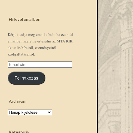
Hírlevél emailben
Kérjük, adja meg email címét, ha ezentúl
emailben szeretne értesülni az MTA KIK
aktuális híreiről, eseményeiről,
szolgáltatásairól.
Email
cím
Feliratkozás
Archívum
Archívum
Kategóriák