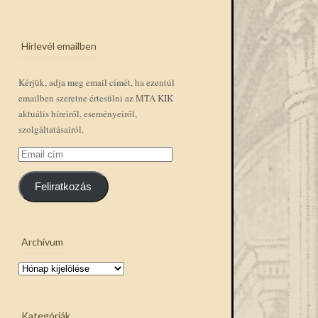
Hírlevél emailben
Kérjük, adja meg email címét, ha ezentúl
emailben szeretne értesülni az MTA KIK
aktuális híreiről, eseményeiről,
szolgáltatásairól.
Email
cím
Feliratkozás
Archívum
Archívum
Kategóriák