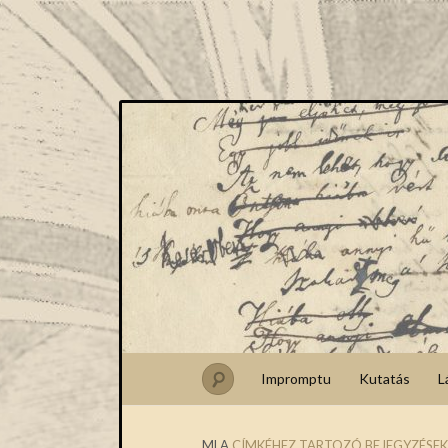
Impromptu
Kutatás
L
MLA
CÍMKÉHEZ TARTOZÓ BEJEGYZÉSEK