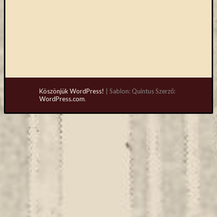
Köszönjük WordPress!
|
Sablon: Quintus Szerző:
WordPress.com
.