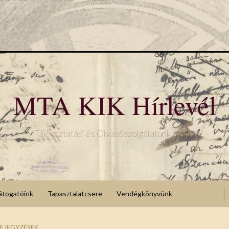
MTA KIK Hírlevél
Tájékoztatási és Olvasószolgálatunk blogja
átogatóink
Tapasztalatcsere
Vendégkönyvünk
EJEGYZÉSEK