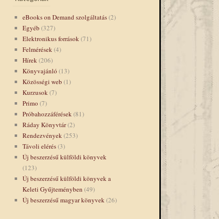
eBooks on Demand szolgáltatás
(2)
Egyéb
(327)
Elektronikus források
(71)
Felmérések
(4)
Hírek
(206)
Könyvajánló
(13)
Közösségi web
(1)
Kurzusok
(7)
Primo
(7)
Próbahozzáférések
(81)
Ráday Könyvtár
(2)
Rendezvények
(253)
Távoli elérés
(3)
Új beszerzésű külföldi könyvek
(123)
Új beszerzésű külföldi könyvek a
Keleti Gyűjteményben
(49)
Új beszerzésű magyar könyvek
(26)