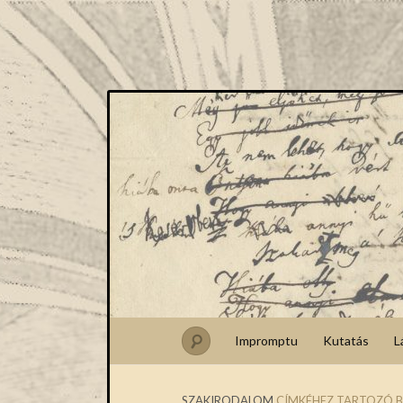
Impromptu
Kutatás
L
SZAKIRODALOM
CÍMKÉHEZ TARTOZÓ B