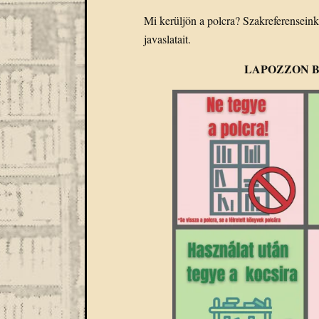
Mi kerüljön a polcra? Szakreferensein
javaslatait.
LAPOZZON B