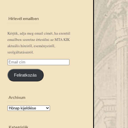
Hírlevél emailben
Kérjük, adja meg email címét, ha ezentúl
emailben szeretne értesülni az MTA KIK
aktuális híreiről, eseményeiről,
szolgáltatásairól.
Email
cím
Feliratkozás
Archívum
Archívum
Kategóriák