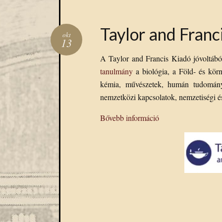
Taylor and Franc
okt
13
A Taylor and Francis Kiadó jóvoltábó
tanulmány
a biológia, a Föld- és körn
kémia, művészetek, humán tudományo
nemzetközi kapcsolatok, nemzetiségi é
Bővebb információ