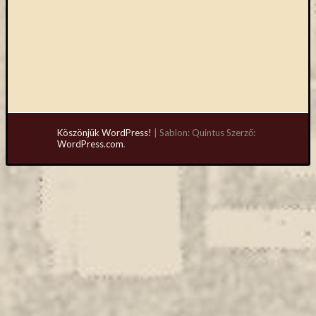
Köszönjük WordPress!
|
Sablon: Quintus Szerző:
WordPress.com
.