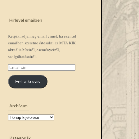
Hírlevél emailben
Kérjük, adja meg email címét, ha ezentúl
emailben szeretne értesülni az MTA KIK
aktuális híreiről, eseményeiről,
szolgáltatásairól.
Email
cím
Feliratkozás
Archívum
Archívum
Kategóriák