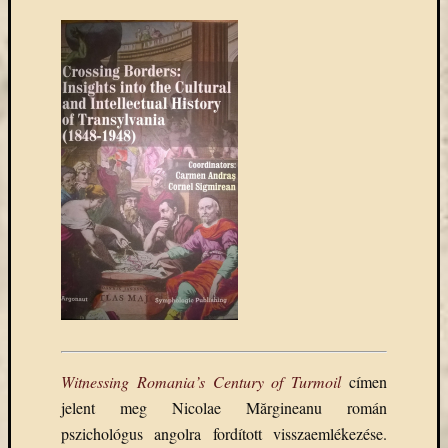
Witnessing Romania’s Century of Turmoil
címen
jelent meg Nicolae Mărgineanu román
pszichológus angolra fordított visszaemlékezése.