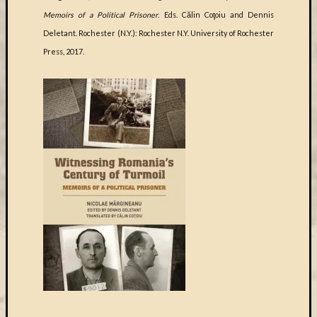
Memoirs of a Political Prisoner
. Eds. Călin Coţoiu and Dennis
Deletant. Rochester (N.Y.): Rochester N.Y. University of Rochester
Press, 2017.