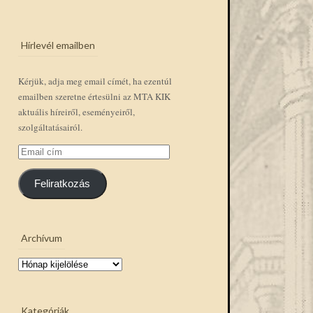
Hírlevél emailben
Kérjük, adja meg email címét, ha ezentúl
emailben szeretne értesülni az MTA KIK
aktuális híreiről, eseményeiről,
szolgáltatásairól.
Email
cím
Feliratkozás
Archívum
Archívum
Kategóriák