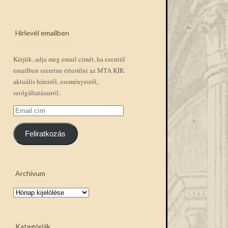
Hírlevél emailben
Kérjük, adja meg email címét, ha ezentúl
emailben szeretne értesülni az MTA KIK
aktuális híreiről, eseményeiről,
szolgáltatásairól.
Email
cím
Feliratkozás
Archívum
Archívum
Kategóriák