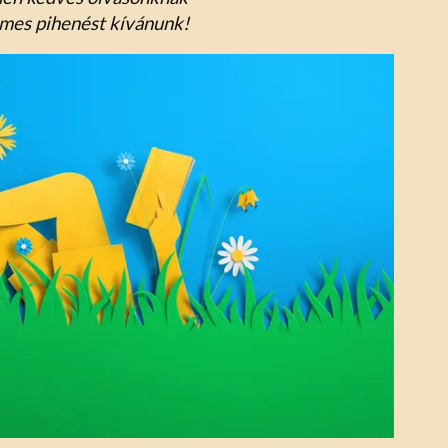
emes pihenést kívánunk!