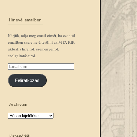
Hírlevél emailben
Kérjük, adja meg email címét, ha ezentúl
emailben szeretne értesülni az MTA KIK
aktuális híreiről, eseményeiről,
szolgáltatásairól.
Email
cím
Feliratkozás
Archívum
Archívum
Kategóriák