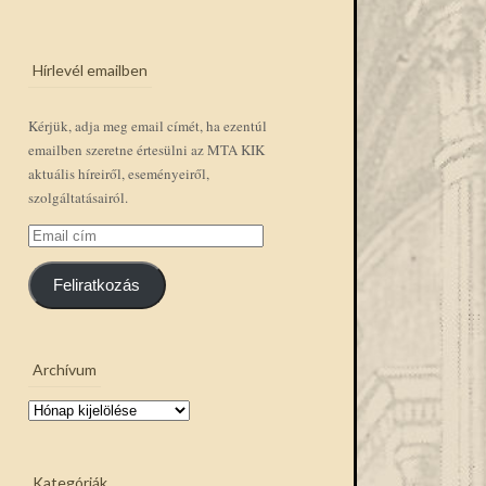
Hírlevél emailben
Kérjük, adja meg email címét, ha ezentúl
emailben szeretne értesülni az MTA KIK
aktuális híreiről, eseményeiről,
szolgáltatásairól.
Email
cím
Feliratkozás
Archívum
Archívum
Kategóriák