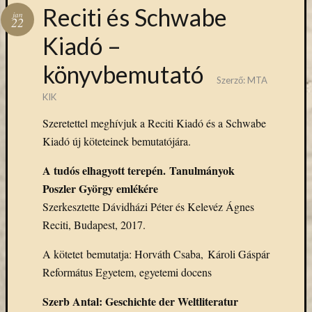
Hírlevél
Reciti és Schwabe
jan
emailben
22
Kiadó –
Kérjük,
könyvbemutató
adja
Szerző:
MTA
meg
KIK
email
címét,
Szeretettel meghívjuk a Reciti Kiadó és a Schwabe
ha
Kiadó új köteteinek bemutatójára.
ezentúl
emailben
A tudós elhagyott terepén. Tanulmányok
szeretne
Poszler György emlékére
értesülni
Szerkesztette Dávidházi Péter és Kelevéz Ágnes
az
MTA
Reciti, Budapest, 2017.
KIK
aktuális
A kötetet bemutatja: Horváth Csaba, Károli Gáspár
híreiről,
Református Egyetem, egyetemi docens
eseményeir
szolgáltatá
Szerb Antal: Geschichte der Weltliteratur