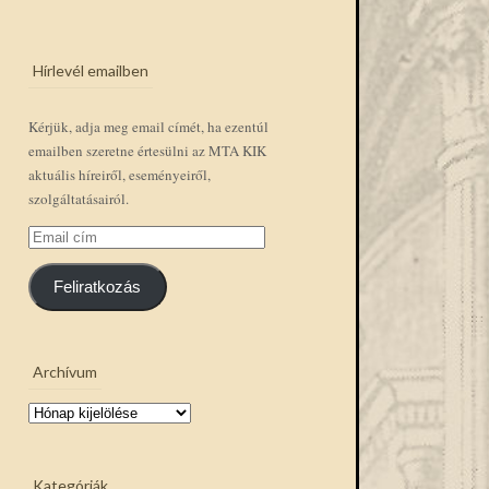
Hírlevél emailben
Kérjük, adja meg email címét, ha ezentúl
emailben szeretne értesülni az MTA KIK
aktuális híreiről, eseményeiről,
szolgáltatásairól.
Email
cím
Feliratkozás
Archívum
Archívum
Kategóriák