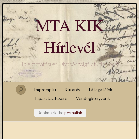
MTA KIK
Hírlevél
Tájékoztatási és Olvasószolgálatunk blogja
Impromptu
Kutatás
Látogatóink
Tapasztalatcsere
Vendégkönyvünk
Bookmark the
permalink
.